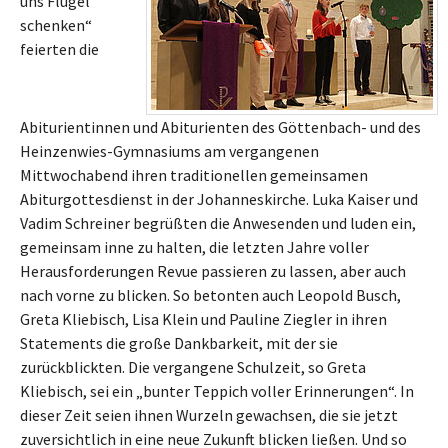
uns Flügel
schenken“
feierten die
Abiturientinnen und Abiturienten des Göttenbach- und des
Heinzenwies-Gymnasiums am vergangenen
Mittwochabend ihren traditionellen gemeinsamen
Abiturgottesdienst in der Johanneskirche. Luka Kaiser und
Vadim Schreiner begrüßten die Anwesenden und luden ein,
gemeinsam inne zu halten, die letzten Jahre voller
Herausforderungen Revue passieren zu lassen, aber auch
nach vorne zu blicken. So betonten auch Leopold Busch,
Greta Kliebisch, Lisa Klein und Pauline Ziegler in ihren
Statements die große Dankbarkeit, mit der sie
zurückblickten. Die vergangene Schulzeit, so Greta
Kliebisch, sei ein „bunter Teppich voller Erinnerungen“. In
dieser Zeit seien ihnen Wurzeln gewachsen, die sie jetzt
zuversichtlich in eine neue Zukunft blicken ließen. Und so