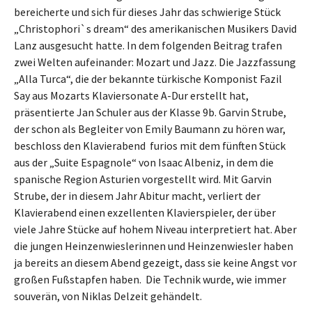
bereicherte und sich für dieses Jahr das schwierige Stück
„Christophori`s dream“ des amerikanischen Musikers David
Lanz ausgesucht hatte. In dem folgenden Beitrag trafen
zwei Welten aufeinander: Mozart und Jazz. Die Jazzfassung
„Alla Turca“, die der bekannte türkische Komponist Fazil
Say aus Mozarts Klaviersonate A-Dur erstellt hat,
präsentierte Jan Schuler aus der Klasse 9b. Garvin Strube,
der schon als Begleiter von Emily Baumann zu hören war,
beschloss den Klavierabend furios mit dem fünften Stück
aus der „Suite Espagnole“ von Isaac Albeniz, in dem die
spanische Region Asturien vorgestellt wird. Mit Garvin
Strube, der in diesem Jahr Abitur macht, verliert der
Klavierabend einen exzellenten Klavierspieler, der über
viele Jahre Stücke auf hohem Niveau interpretiert hat. Aber
die jungen Heinzenwieslerinnen und Heinzenwiesler haben
ja bereits an diesem Abend gezeigt, dass sie keine Angst vor
großen Fußstapfen haben. Die Technik wurde, wie immer
souverän, von Niklas Delzeit gehändelt.