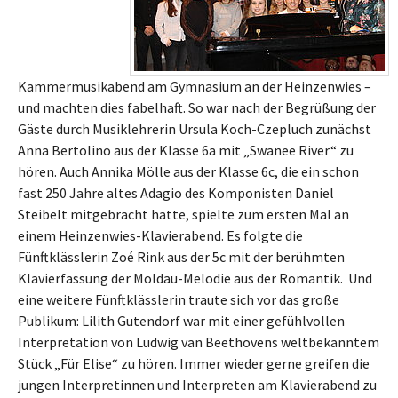
Kammermusikabend am Gymnasium an der Heinzenwies –
und machten dies fabelhaft. So war nach der Begrüßung der
Gäste durch Musiklehrerin Ursula Koch-Czepluch zunächst
Anna Bertolino aus der Klasse 6a mit „Swanee River“ zu
hören. Auch Annika Mölle aus der Klasse 6c, die ein schon
fast 250 Jahre altes Adagio des Komponisten Daniel
Steibelt mitgebracht hatte, spielte zum ersten Mal an
einem Heinzenwies-Klavierabend. Es folgte die
Fünftklässlerin Zoé Rink aus der 5c mit der berühmten
Klavierfassung der Moldau-Melodie aus der Romantik. Und
eine weitere Fünftklässlerin traute sich vor das große
Publikum: Lilith Gutendorf war mit einer gefühlvollen
Interpretation von Ludwig van Beethovens weltbekanntem
Stück „Für Elise“ zu hören. Immer wieder gerne greifen die
jungen Interpretinnen und Interpreten am Klavierabend zu