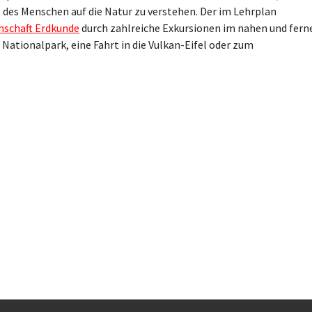
es Menschen auf die Natur zu verstehen. Der im Lehrplan
hschaft Erdkunde
durch zahlreiche Exkursionen im nahen und fern
ationalpark, eine Fahrt in die Vulkan-Eifel oder zum